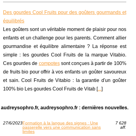
Des gourdes Cool Fruits pour des goûters gourmands et
équilibrés
Les goûters sont un véritable moment de plaisir pour nos
enfants et un challenge pour les parents. Comment allier
gourmandise et équilibre alimentaire ? La réponse est
simple : les gourdes Cool Fruits de la marque Vitabio.
Ces gourdes de
compotes
sont conçues à partir de 100%
de fruits bio pour offrir à vos enfants un goûter savoureux
et sain. Cool Fruits de Vitabio : la garantie d'un goûter
100% bio Les gourdes Cool Fruits de Vitab [
...
]
audreysophro.fr, audreysophro.fr : dernières nouvelles.
27/6/2023
Formation à la langue des signes : Une
7 628
passerelle vers une communication sans
aff.
limites