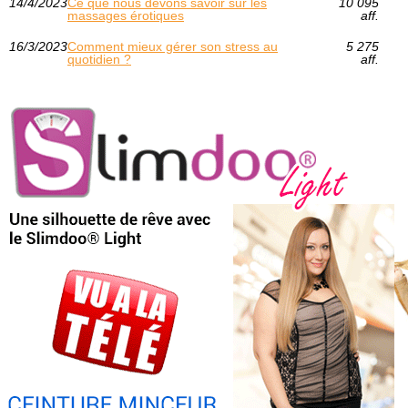
14/4/2023
Ce que nous devons savoir sur les
10 095
massages érotiques
aff.
16/3/2023
Comment mieux gérer son stress au
5 275
quotidien ?
aff.