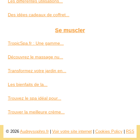
Les différentes utilisations...
Des idées cadeaux de coffret...
Se muscler
TropicSpa.fr : Une gamme...
Découvrez le massage nu...
Transformez votre jardin en...
Les bienfaits de la...
Trouvez le spa idéal pour...
Trouver la meilleure crème...
© 2026
Audreysophro.fr
|
Voir votre site internet
|
Cookies Policy
|
RSS