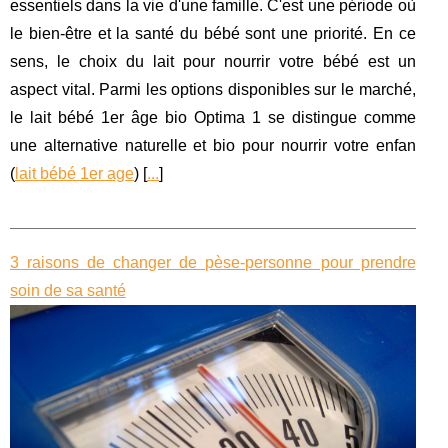
essentiels dans la vie d'une famille. C'est une période où
le bien-être et la santé du bébé sont une priorité. En ce
sens, le choix du lait pour nourrir votre bébé est un
aspect vital. Parmi les options disponibles sur le marché,
le lait bébé 1er âge bio Optima 1 se distingue comme
une alternative naturelle et bio pour nourrir votre enfan
(
lait bébé 1er age
) [
...
]
3 raisons de changer de pèse-personne pour prendre
soin de sa santé