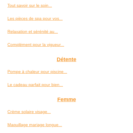
Tout savoir sur le soin...
Les pièces de spa pour vos...
Relaxation et sérénité au...
Complément pour la vigueur...
Détente
Pompe à chaleur pour piscine...
Le cadeau parfait pour bien...
Femme
Crème solaire visage...
Maquillage mariage longue...