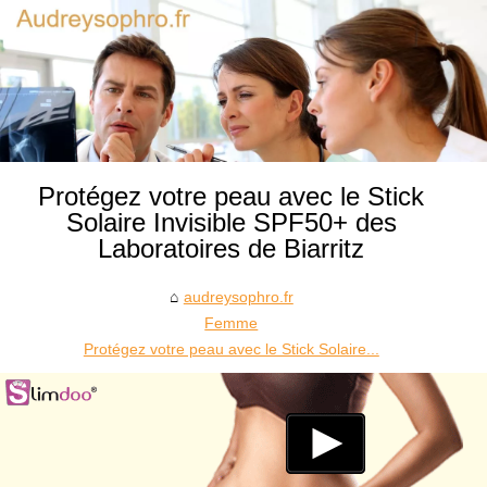
Protégez votre peau avec le Stick
Solaire Invisible SPF50+ des
Laboratoires de Biarritz
audreysophro.fr
Femme
Protégez votre peau avec le Stick Solaire...