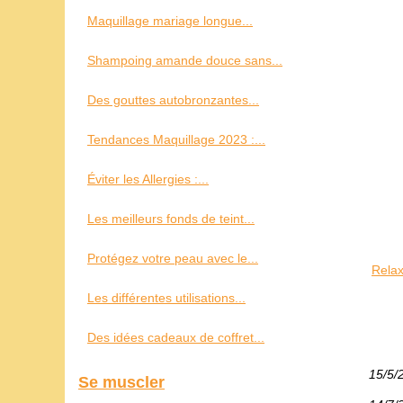
Maquillage mariage longue...
Shampoing amande douce sans...
Des gouttes autobronzantes...
Tendances Maquillage 2023 :...
Éviter les Allergies :...
Les meilleurs fonds de teint...
Protégez votre peau avec le...
Relax
Les différentes utilisations...
Des idées cadeaux de coffret...
15/5/
Se muscler