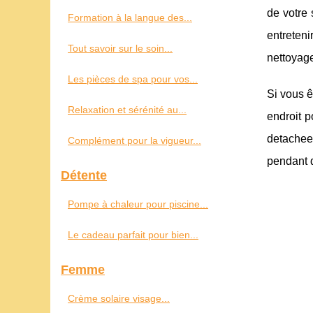
de votre 
Formation à la langue des...
entreteni
Tout savoir sur le soin...
nettoyage
Les pièces de spa pour vos...
Si vous ê
Relaxation et sérénité au...
endroit p
detachees
Complément pour la vigueur...
pendant 
Détente
Pompe à chaleur pour piscine...
Le cadeau parfait pour bien...
Femme
Crème solaire visage...