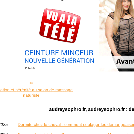
ation et sérénité au salon de massage
naturiste
audreysophro.fr, audreysophro.fr : de
2025
Dermite chez le cheval : comment soulager les démangeaiso