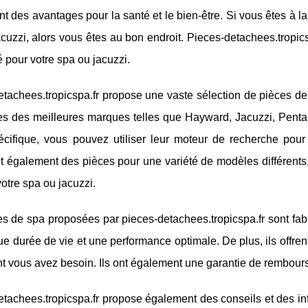
nt des avantages pour la santé et le bien-être. Si vous êtes à 
cuzzi, alors vous êtes au bon endroit. Pieces-detachees.tropicsp
é pour votre spa ou jacuzzi.
tachees.tropicspa.fr propose une vaste sélection de pièces de 
s des meilleures marques telles que Hayward, Jacuzzi, Pentair
écifique, vous pouvez utiliser leur moteur de recherche pour
 également des pièces pour une variété de modèles différents, 
otre spa ou jacuzzi.
s de spa proposées par pieces-detachees.tropicspa.fr sont fab
e durée de vie et une performance optimale. De plus, ils offrent
t vous avez besoin. Ils ont également une garantie de rembourse
tachees.tropicspa.fr propose également des conseils et des in