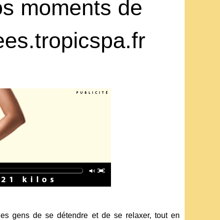
vos moments de
es.tropicspa.fr
les gens de se détendre et de se relaxer, tout en