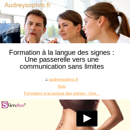
Formation à la langue des signes :
Une passerelle vers une
communication sans limites
audreysophro.fr
Actu
Formation à la langue des signes : Une...