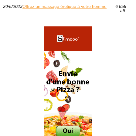
20/5/2023
Offrez un massage érotique à votre homme
6 858
aff.