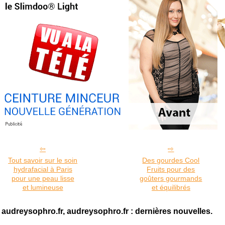
Tout savoir sur le soin
Des gourdes Cool
hydrafacial à Paris
Fruits pour des
pour une peau lisse
goûters gourmands
et lumineuse
et équilibrés
audreysophro.fr, audreysophro.fr : dernières nouvelles.