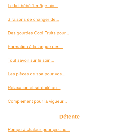
Le lait bébé 1er âge bio...
3 raisons de changer de...
Des gourdes Cool Fruits pour...
Formation à la langue des...
Tout savoir sur le soin...
Les pièces de spa pour vos...
Relaxation et sérénité au...
Complément pour la vigueur...
Détente
Pompe à chaleur pour piscine...