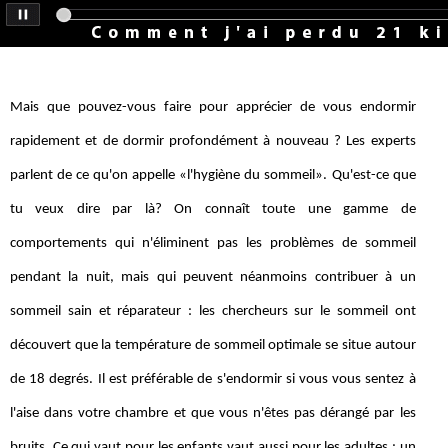
Mais que pouvez-vous faire pour apprécier de vous endormir
rapidement et de dormir profondément à nouveau ? Les experts
parlent de ce qu'on appelle «l'hygiène du sommeil». Qu'est-ce que
tu veux dire par là? On connaît toute une gamme de
comportements qui n'éliminent pas les problèmes de sommeil
pendant la nuit, mais qui peuvent néanmoins contribuer à un
sommeil sain et réparateur : les chercheurs sur le sommeil ont
découvert que la température de sommeil optimale se situe autour
de 18 degrés. Il est préférable de s'endormir si vous vous sentez à
l'aise dans votre chambre et que vous n'êtes pas dérangé par les
bruits. Ce qui vaut pour les enfants vaut aussi pour les adultes : un