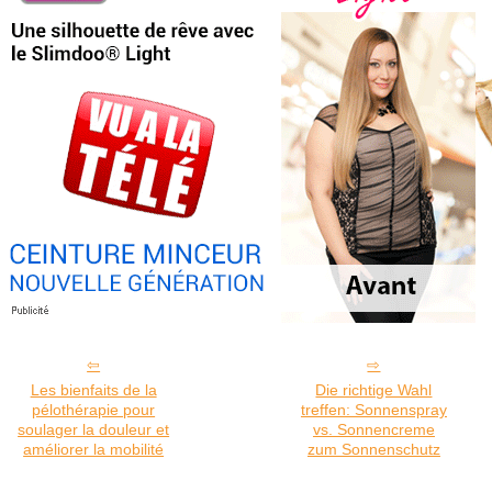
Les bienfaits de la
Die richtige Wahl
pélothérapie pour
treffen: Sonnenspray
soulager la douleur et
vs. Sonnencreme
améliorer la mobilité
zum Sonnenschutz