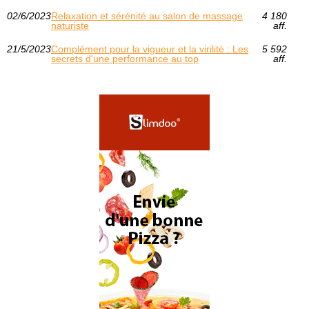
02/6/2023
Relaxation et sérénité au salon de massage
4 180
naturiste
aff.
21/5/2023
Complément pour la vigueur et la virilité : Les
5 592
secrets d'une performance au top
aff.