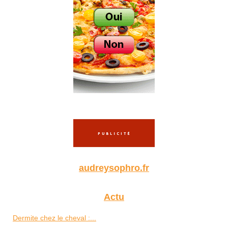
audreysophro.fr
Actu
Dermite chez le cheval :...