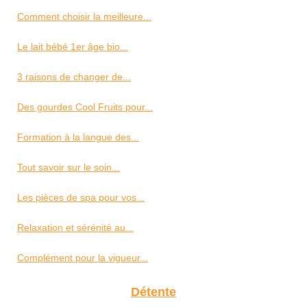
Comment choisir la meilleure...
Le lait bébé 1er âge bio...
3 raisons de changer de...
Des gourdes Cool Fruits pour...
Formation à la langue des...
Tout savoir sur le soin...
Les pièces de spa pour vos...
Relaxation et sérénité au...
Complément pour la vigueur...
Détente