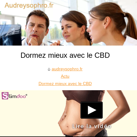
Dormez mieux avec le CBD
audreysophro.fr
Actu
Dormez mieux avec le CBD