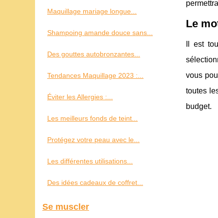
permettra
Maquillage mariage longue...
Le mot
Shampoing amande douce sans...
Il est to
Des gouttes autobronzantes...
sélection
vous pouv
Tendances Maquillage 2023 :...
toutes le
Éviter les Allergies :...
budget.
Les meilleurs fonds de teint...
Protégez votre peau avec le...
Les différentes utilisations...
Des idées cadeaux de coffret...
Se muscler