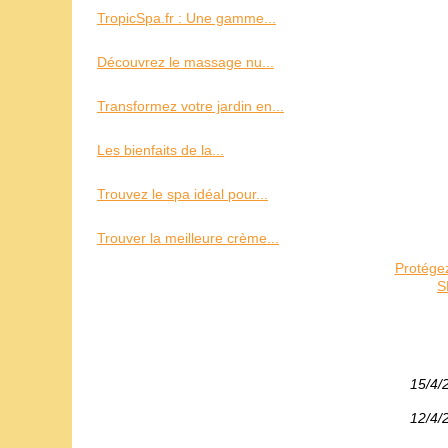
TropicSpa.fr : Une gamme...
Découvrez le massage nu...
Transformez votre jardin en...
Les bienfaits de la...
Trouvez le spa idéal pour...
Trouver la meilleure crème...
Protégez
S
15/4/
12/4/