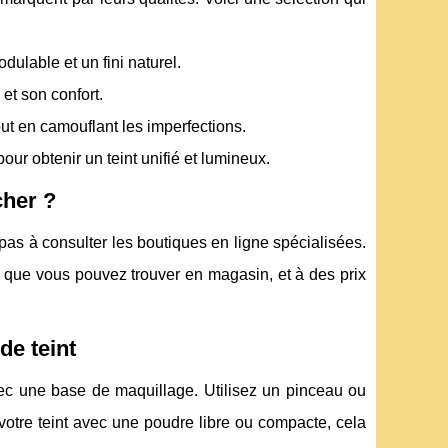
dulable et un fini naturel.
et son confort.
out en camouflant les imperfections.
ur obtenir un teint unifié et lumineux.
cher ?
 pas à consulter les boutiques en ligne spécialisées.
 que vous pouvez trouver en magasin, et à des prix
de teint
ec une base de maquillage. Utilisez un pinceau ou
votre teint avec une poudre libre ou compacte, cela