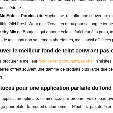
vous séduire :
 Me Matte + Poreless
de Maybelline, qui offre une couverture mo
illible 24H Fresh Wear de L'Oréal, reconnu pour sa longue tenue 
lthy Mix
de Bourjois, qui apporte éclat et fraîcheur à la peau, t
 de teint sont non seulement abordables, mais aussi efficaces po
uver le meilleur fond de teint couvrant pas 
 procurer le meilleur
fond de teint couvrant pas cher
, n'hésitez
ières offrent souvent une gamme de produits plus large que ce
fs.
tuces pour une application parfaite du fond 
 application optimale, commencez par préparer votre peau av
e pour étaler le produit uniformément. N'oubliez pas de fixer 