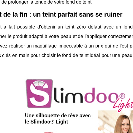
 de prolonger la tenue de votre fond de teint.
 de la fin : un teint parfait sans se ruiner
ut à fait possible d'obtenir un teint zéro défaut avec un fon
ner le produit adapté à votre peau et de l'appliquer correcteme
ez réaliser un maquillage impeccable à un prix qui ne l'est p
s clés en main pour choisir le fond de teint idéal pour une peau 