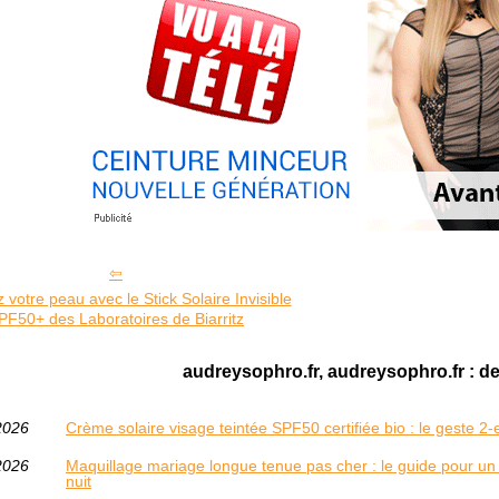
 votre peau avec le Stick Solaire Invisible
PF50+ des Laboratoires de Biarritz
audreysophro.fr, audreysophro.fr : de
2026
Crème solaire visage teintée SPF50 certifiée bio : le geste 2
2026
Maquillage mariage longue tenue pas cher : le guide pour un
nuit