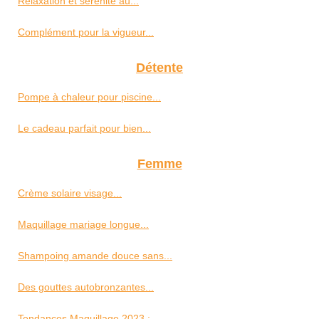
Relaxation et sérénité au...
Complément pour la vigueur...
Détente
Pompe à chaleur pour piscine...
Le cadeau parfait pour bien...
Femme
Crème solaire visage...
Maquillage mariage longue...
Shampoing amande douce sans...
Des gouttes autobronzantes...
Tendances Maquillage 2023 :...