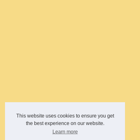
This website uses cookies to ensure you get
the best experience on our website.
Learn more