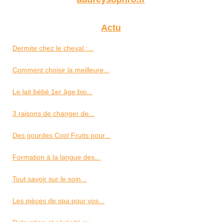
Actu
Dermite chez le cheval :...
Comment choisir la meilleure...
Le lait bébé 1er âge bio...
3 raisons de changer de...
Des gourdes Cool Fruits pour...
Formation à la langue des...
Tout savoir sur le soin...
Les pièces de spa pour vos...