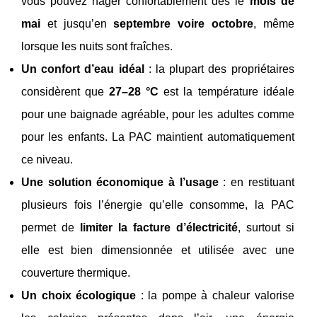
vous pouvez nager confortablement dès le
mois de
mai
et jusqu’en
septembre voire octobre
, même
lorsque les nuits sont fraîches.
Un confort d’eau idéal
: la plupart des propriétaires
considèrent que
27–28 °C
est la température idéale
pour une baignade agréable, pour les adultes comme
pour les enfants. La PAC maintient automatiquement
ce niveau.
Une solution économique à l’usage
: en restituant
plusieurs fois l’énergie qu’elle consomme, la PAC
permet de
limiter la facture d’électricité
, surtout si
elle est bien dimensionnée et utilisée avec une
couverture thermique.
Un choix écologique
: la pompe à chaleur valorise