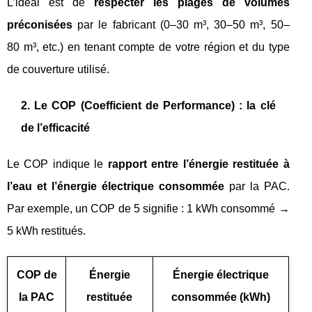
L’idéal est de
respecter les plages de volumes
préconisées
par le fabricant (0–30 m³, 30–50 m³, 50–
80 m³, etc.) en tenant compte de votre région et du type
de couverture utilisé.
2. Le COP (Coefficient de Performance) : la clé
de l’efficacité
Le COP indique le
rapport entre l’énergie restituée à
l’eau et l’énergie électrique consommée
par la PAC.
Par exemple, un COP de 5 signifie : 1 kWh consommé →
5 kWh restitués.
COP de
Énergie
Énergie électrique
la PAC
restituée
consommée (kWh)