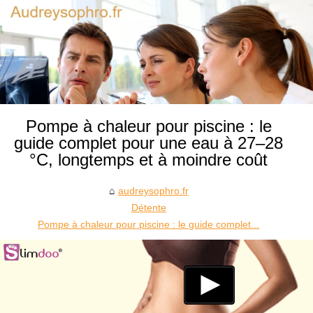
Pompe à chaleur pour piscine : le
guide complet pour une eau à 27–28
°C, longtemps et à moindre coût
audreysophro.fr
Détente
Pompe à chaleur pour piscine : le guide complet...