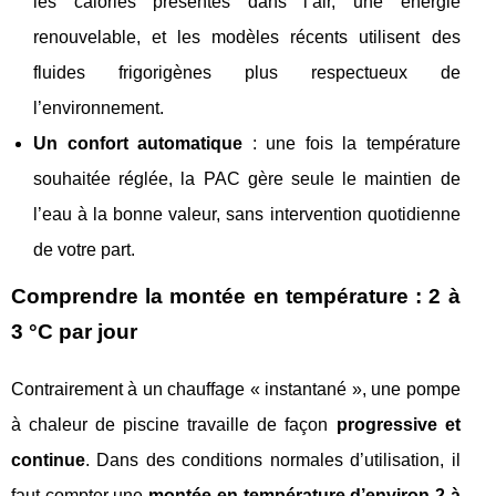
les calories présentes dans l’air, une énergie
renouvelable, et les modèles récents utilisent des
fluides frigorigènes plus respectueux de
l’environnement.
Un confort automatique
: une fois la température
souhaitée réglée, la PAC gère seule le maintien de
l’eau à la bonne valeur, sans intervention quotidienne
de votre part.
Comprendre la montée en température : 2 à
3 °C par jour
Contrairement à un chauffage « instantané », une pompe
à chaleur de piscine travaille de façon
progressive et
continue
. Dans des conditions normales d’utilisation, il
faut compter une
montée en température d’environ 2 à