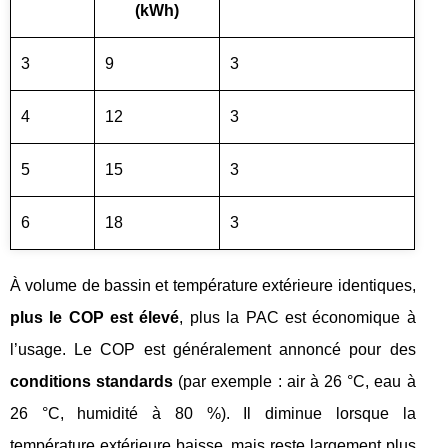
(kWh)
3
9
3
4
12
3
5
15
3
6
18
3
À volume de bassin et température extérieure identiques,
plus le COP est élevé
, plus la PAC est économique à
l’usage. Le COP est généralement annoncé pour des
conditions standards
(par exemple : air à 26 °C, eau à
26 °C, humidité à 80 %). Il diminue lorsque la
température extérieure baisse, mais reste largement plus