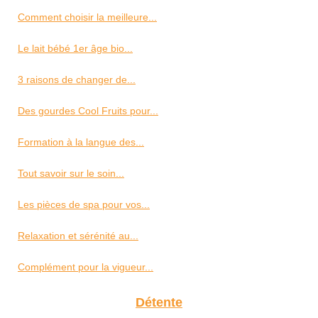
Comment choisir la meilleure...
Le lait bébé 1er âge bio...
3 raisons de changer de...
Des gourdes Cool Fruits pour...
Formation à la langue des...
Tout savoir sur le soin...
Les pièces de spa pour vos...
Relaxation et sérénité au...
Complément pour la vigueur...
Détente