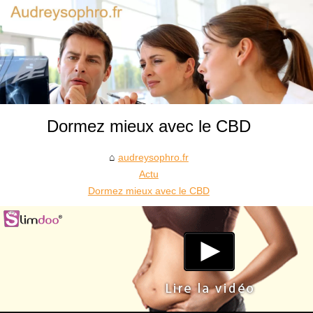
Dormez mieux avec le CBD
audreysophro.fr
Actu
Dormez mieux avec le CBD