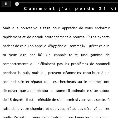
Mais que pouvez-vous faire pour apprécier de vous endormir
rapidement et de dormir profondément à nouveau ? Les experts
parlent de ce qu'on appelle «l'hygiène du sommeil». Qu'est-ce que
tu veux dire par là? On connaît toute une gamme de
comportements qui n'éliminent pas les problèmes de sommeil
pendant la nuit, mais qui peuvent néanmoins contribuer à un
sommeil sain et réparateur : les chercheurs sur le sommeil ont
découvert que la température de sommeil optimale se situe autour
de 18 degrés. Il est préférable de s'endormir si vous vous sentez à
l'aise dans votre chambre et que vous n'êtes pas dérangé par les
bruits. Ce qui vaut pour les enfants vaut aussi pour les adultes : un