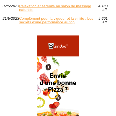
02/6/2023
Relaxation et sérénité au salon de massage
4 183
naturiste
aff.
21/5/2023
Complément pour la vigueur et la virilité : Les
5 601
secrets d'une performance au top
aff.