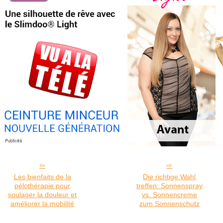
Les bienfaits de la
Die richtige Wahl
pélothérapie pour
treffen: Sonnenspray
soulager la douleur et
vs. Sonnencreme
améliorer la mobilité
zum Sonnenschutz