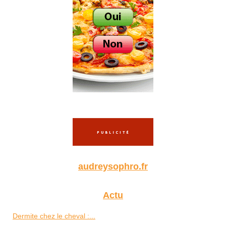
audreysophro.fr
Actu
Dermite chez le cheval :...